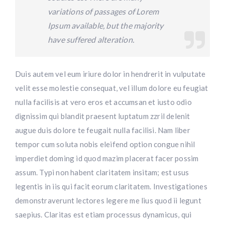
variations of passages of Lorem
Ipsum available, but the majority
have suffered alteration.
Duis autem vel eum iriure dolor in hendrerit in vulputate
velit esse molestie consequat, vel illum dolore eu feugiat
nulla facilisis at vero eros et accumsan et iusto odio
dignissim qui blandit praesent luptatum zzril delenit
augue duis dolore te feugait nulla facilisi. Nam liber
tempor cum soluta nobis eleifend option congue nihil
imperdiet doming id quod mazim placerat facer possim
assum. Typi non habent claritatem insitam; est usus
legentis in iis qui facit eorum claritatem. Investigationes
demonstraverunt lectores legere me lius quod ii legunt
saepius. Claritas est etiam processus dynamicus, qui