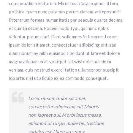
consuetudium lectorum. Mirum est notare quam littera
gothica, quam nunc putamus parum claram, anteposuerit
litterarum formas humanitatis per seacula quarta decima
et quinta decima. Eodem modo typi, qui nunc nobis
videntur parum clari, fiant sollemnes in futurum.Lorem
ipsum dolor sit amet, consectetuer adipiscing elit, sed
diam nonummy nibh euismod tincidunt ut laoreet dolore
magna aliquam erat volutpat. Ut wisi enim ad minim
veniam, quis nostrud exerci tation ullamcorper suscipit
lobortis nisl ut aliquip ex ea commodo consequat.
Lorem ipsum dolor sit amet,
consectetur adipiscing elit Mauris
non laoreet dui, Morbi lacus massa,
euismod ut turpis molestie, tristique
sodales est There are many