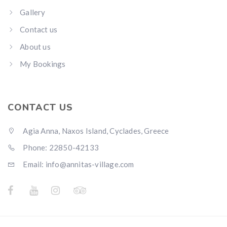
Gallery
Contact us
About us
My Bookings
CONTACT US
Agia Anna, Naxos Island, Cyclades, Greece
Phone: 22850-42133
Email: info@annitas-village.com